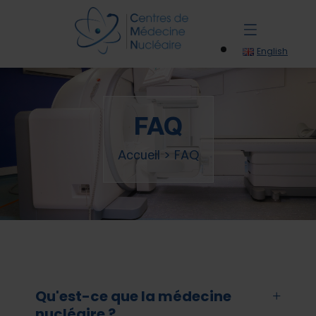
English
FAQ
>
FAQ
Accueil
Qu'est-ce que la médecine
nucléaire ?