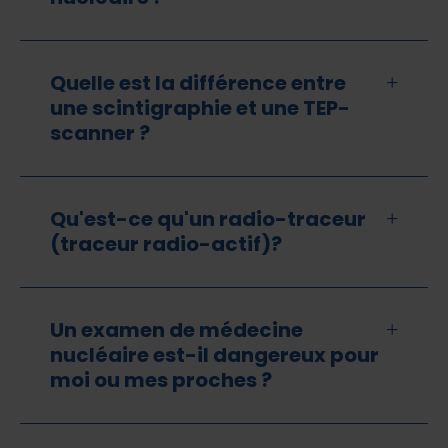
Quelle est la différence entre
une scintigraphie et une TEP-
scanner ?
Qu'est-ce qu'un radio-traceur
(traceur radio-actif)?
Un examen de médecine
nucléaire est-il dangereux pour
moi ou mes proches ?