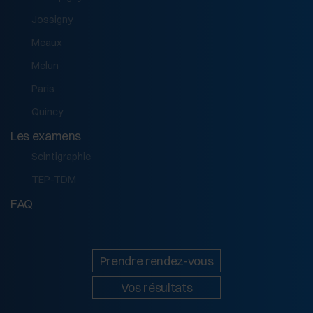
Jossigny
Meaux
Melun
Paris
Quincy
Les examens
Scintigraphie
TEP-TDM
FAQ
Prendre rendez-vous
Vos résultats