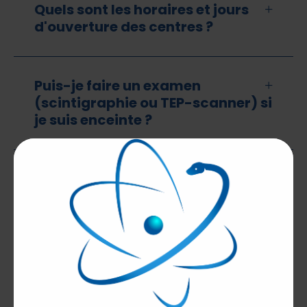
Quels sont les horaires et jours
+
d'ouverture des centres ?
LES EXAMENS
FAQ
Puis-je faire un examen
PRENDRE RDV
(scintigraphie ou TEP-scanner) si
ACCÈS RÉSULTATS
je suis enceinte ?
Puis-je faire un examen
(scintigraphie ou TEP-scanner) si
j'allaite ?
Puis-je faire un examen
(scintigraphie ou TEP-scanner) si
je suis diabétique ?