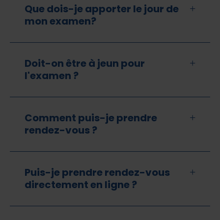
Que dois-je apporter le jour de
mon examen?
Doit-on être à jeun pour
l'examen ?
Comment puis-je prendre
rendez-vous ?
Puis-je prendre rendez-vous
ACCUEIL
directement en ligne ?
+
NOUS CONNAÎTRE
+
NOS CENTRES