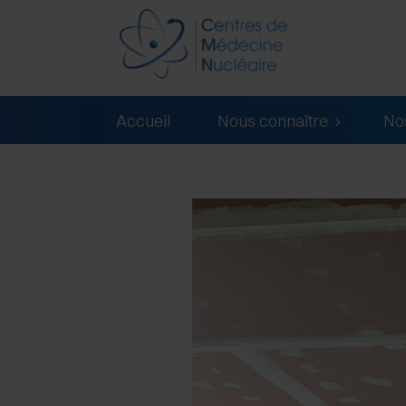
Accueil
Nous connaître
No