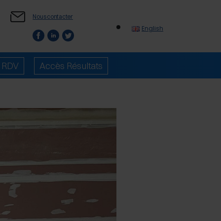
Nous contacter
English
e RDV
Accès Résultats