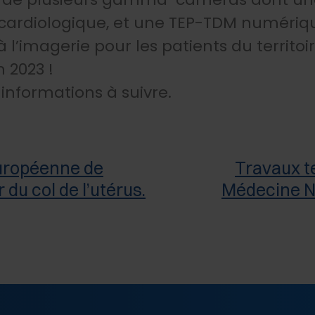
 cardiologique, et une TEP-TDM numériqu
à l’imagerie pour les patients du territoir
 2023 !
nformations à suivre.
uropéenne de
Travaux t
du col de l’utérus.
Médecine N