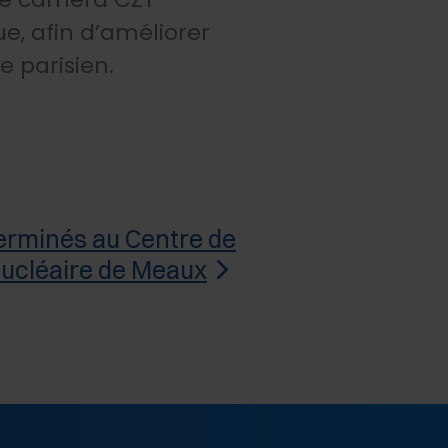
e, afin d’améliorer
e parisien.
erminés au Centre de
ucléaire de Meaux