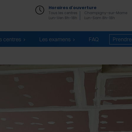
Horaires d'ouverture
Tous les centres
Champigny-sur-Marne
Lun-Ven 8h-18h
Lun-Sam 8h-18h
s centres
Les examens
FAQ
Prendr