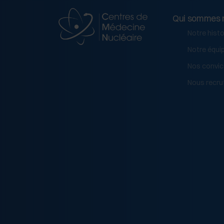
Qui sommes 
Notre histo
Notre équi
Nos convic
Nous recru