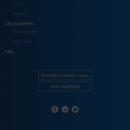
Paris
Quincy
Les examens
Scintigraphie
TEP-TDM
FAQ
Prendre rendez-vous
Vos résultats