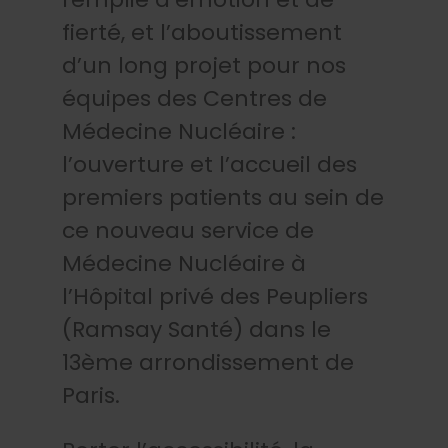
fierté, et l’aboutissement
d’un long projet pour nos
équipes des Centres de
Médecine Nucléaire :
l’ouverture et l’accueil des
premiers patients au sein de
ce nouveau service de
Médecine Nucléaire à
l’Hôpital privé des Peupliers
ACCUEIL
(Ramsay Santé) dans le
13ème arrondissement de
+
NOUS CONNAÎTRE
Paris.
+
NOS CENTRES